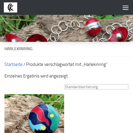
Zum Inhalt springen
HARLEKINRING
Startseite
/ Produkte verschlagwortet mit „Harlekinring“
Einzelnes Ergebnis wird angezeigt