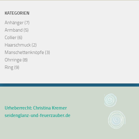
KATEGORIEN
Anhänger
(7)
Armband
(5)
Collier
(6)
Haarschmuck
(2)
Manschettenknöpfe
(3)
Ohrringe
(8)
Ring
(9)
Urheberrecht: Christina Kremer
seidenglanz-und-feuerzauber.de