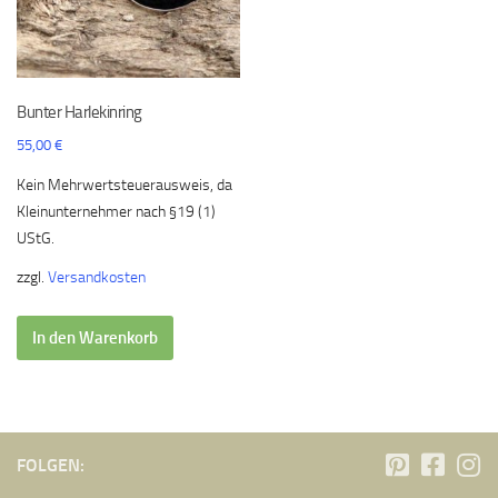
Bunter Harlekinring
55,00
€
Kein Mehrwertsteuerausweis, da
Kleinunternehmer nach §19 (1)
UStG.
zzgl.
Versandkosten
In den Warenkorb
FOLGEN: