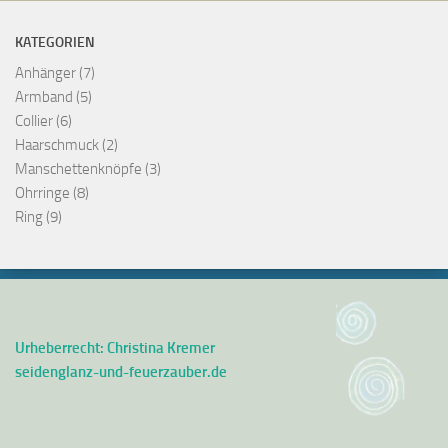
KATEGORIEN
Anhänger
(7)
Armband
(5)
Collier
(6)
Haarschmuck
(2)
Manschettenknöpfe
(3)
Ohrringe
(8)
Ring
(9)
Urheberrecht: Christina Kremer
seidenglanz-und-feuerzauber.de