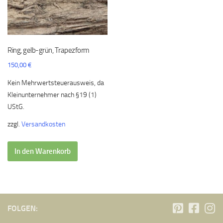
Ring, gelb-grün, Trapezform
150,00
€
Kein Mehrwertsteuerausweis, da
Kleinunternehmer nach §19 (1)
UStG.
zzgl.
Versandkosten
In den Warenkorb
FOLGEN: