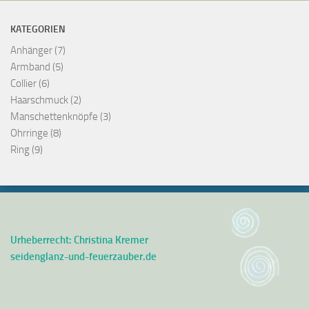
KATEGORIEN
Anhänger
(7)
Armband
(5)
Collier
(6)
Haarschmuck
(2)
Manschettenknöpfe
(3)
Ohrringe
(8)
Ring
(9)
Urheberrecht: Christina Kremer
seidenglanz-und-feuerzauber.de