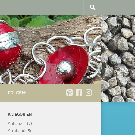
FOLGEN:
KATEGORIEN
Anhänger
(7)
Armband
(5)