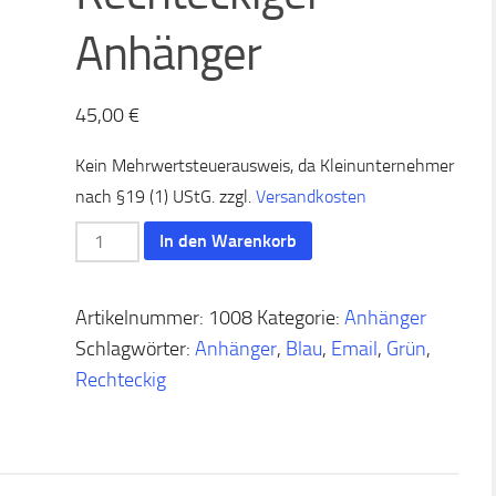
Anhänger
45,00
€
Kein Mehrwertsteuerausweis, da Kleinunternehmer
nach §19 (1) UStG.
zzgl.
Versandkosten
Rechteckiger
In den Warenkorb
Anhänger
Menge
Artikelnummer:
1008
Kategorie:
Anhänger
Schlagwörter:
Anhänger
,
Blau
,
Email
,
Grün
,
Rechteckig