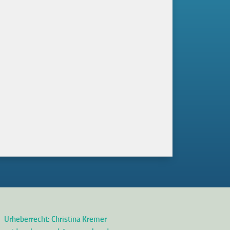
Urheberrecht: Christina Kremer