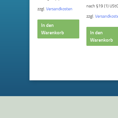
nach §19 (1) UStG
zzgl.
Versandkosten
zzgl.
Versandkost
In den
Warenkorb
In den
Warenkorb